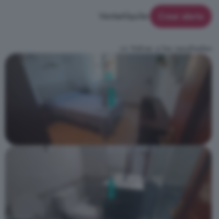
Venta
Alquiler
Crear alerta
<< Volver a los resultados