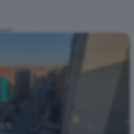
Logroño