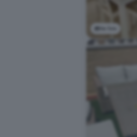
Ver foto