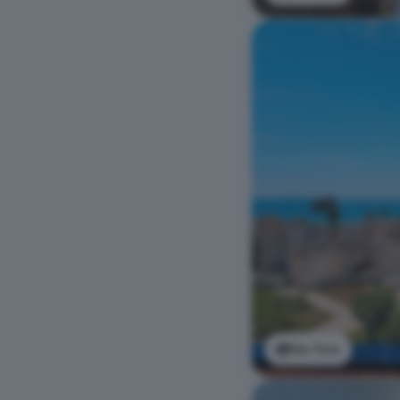
Ver foto