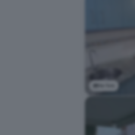
Ver foto