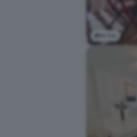
Ver foto