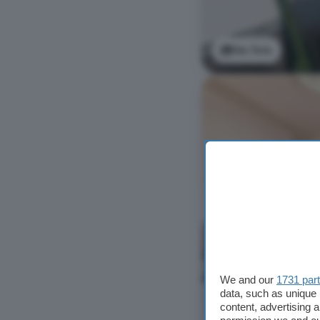
Ver foto
We and our
1731 par
data, such as unique 
content, advertising