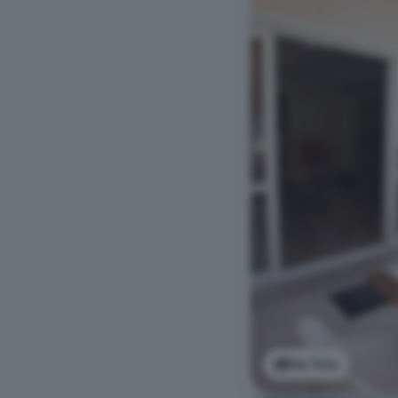
Ver foto