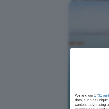
We and our
1731 par
data, such as unique 
content, advertising
Ver foto