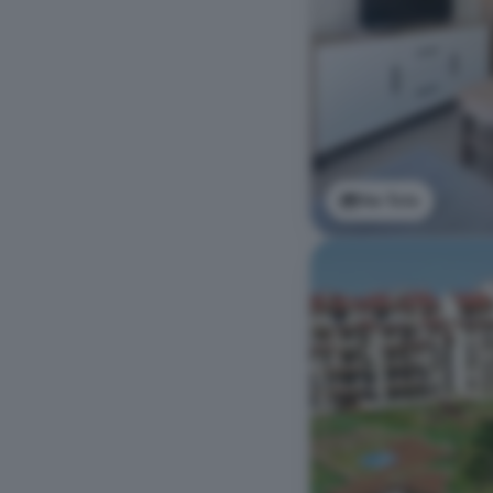
Ver foto