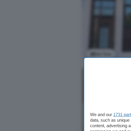
Ver foto
We and our
1731 par
data, such as unique 
content, advertising