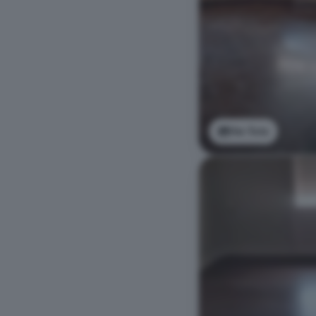
Ver foto