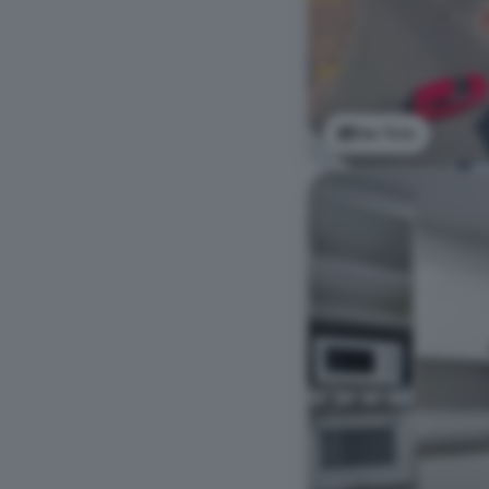
Ver foto