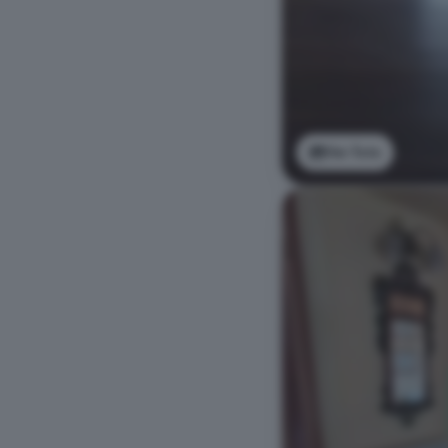
Ver foto