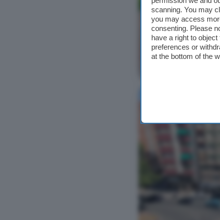
permission we and o
scanning. You may cl
you may access more 
consenting. Please no
have a right to objec
preferences or withdr
at the bottom of the 
Ver foto