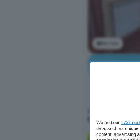
Ver foto
We and our
1731 par
data, such as unique 
content, advertising