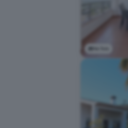
Ver foto