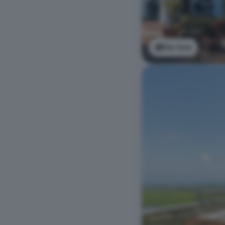
Ver foto