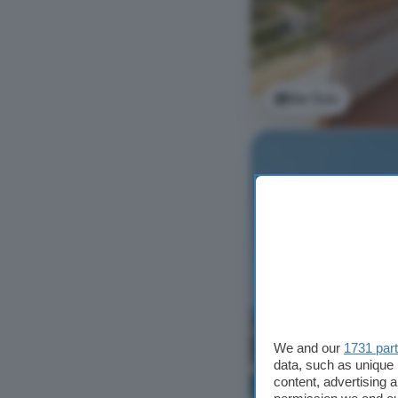
Ver foto
We and our
1731 par
data, such as unique 
content, advertising