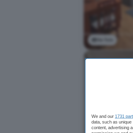
Ver foto
We and our
1731 par
data, such as unique 
content, advertising