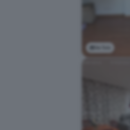
Ver foto