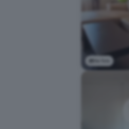
Ver foto