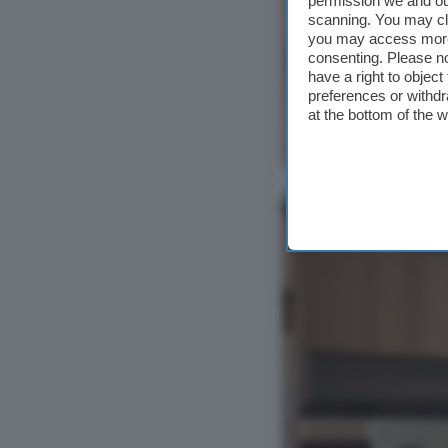
permission we and o
scanning. You may cl
you may access more 
consenting. Please no
have a right to objec
preferences or withdr
at the bottom of the 
Ver foto