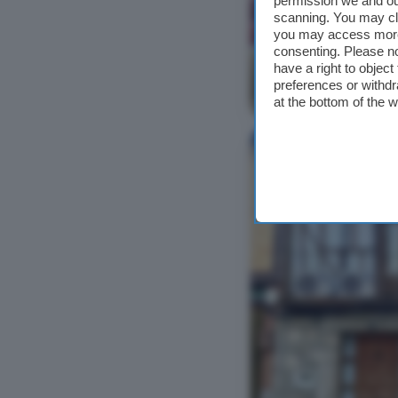
permission we and o
scanning. You may cl
you may access more 
consenting. Please no
have a right to objec
preferences or withdr
Ver foto
at the bottom of the 