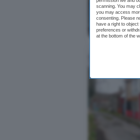
permission we and o
scanning. You may cl
you may access more 
consenting. Please no
have a right to objec
Ver foto
preferences or withdr
at the bottom of the 