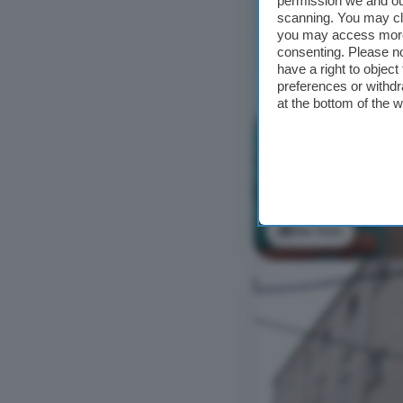
permission we and o
scanning. You may cl
you may access more 
consenting. Please no
have a right to objec
preferences or withdr
at the bottom of the 
Ver foto