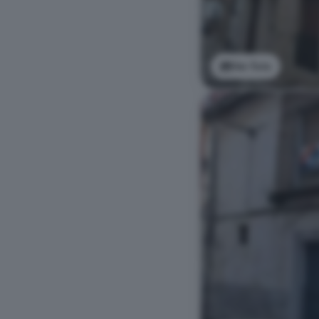
Ver foto