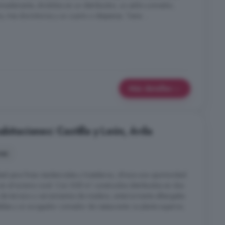
adamente, divididos en un distribuidor, un salón-comedor,
 tres dormitorios y un cuarto o despensa. Tiene ...
Más detalles
bitaciones: Castilla y León, Ávila
nes
eal para fines residenciales y hosteleros, ofrece una oportunidad
en el turismo rural. Con 308 m² construidos distribuidos en dos
os de terrazo y cerramientos de madera, anteriormente albergaba
bles y un acogedor comedor de restaurante. La planta superior,