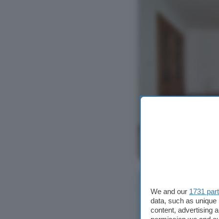
Ver foto
We and our
1731 par
data, such as unique 
content, advertising