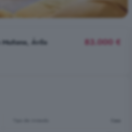
83.000 €
n Muñana, Ávila
Tipo de vivienda
Casa