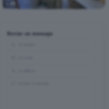
12
Enviar un mensaje