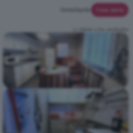
Venta
Alquiler
Crear alerta
<< Volver a los resultados