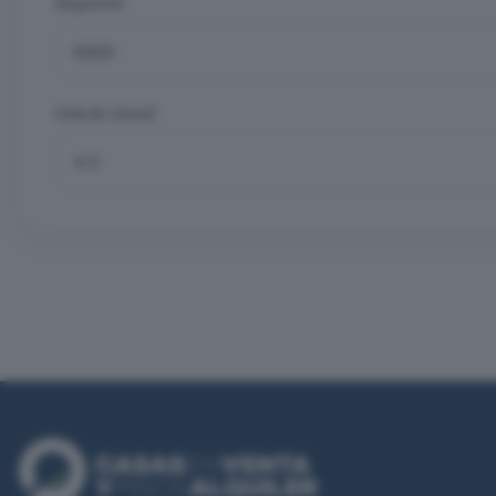
Depósito
Interés Anual