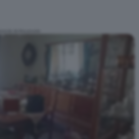
aranda de Bracamonte