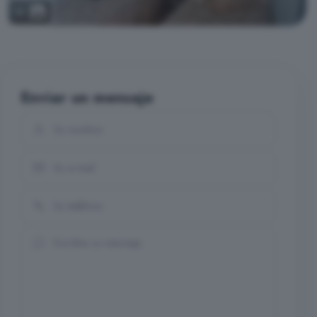
12
Enviar un mensaje