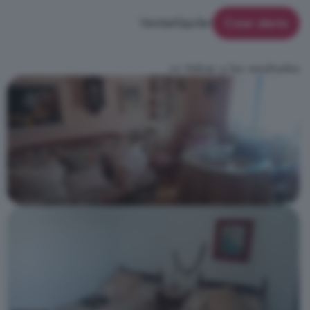
Venta
Alquiler
Crear alerta
<< Volver a los resultados