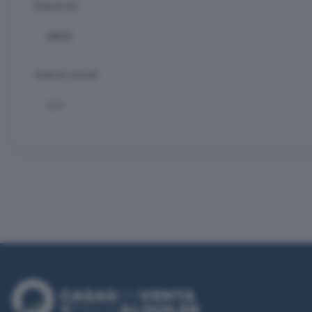
Depósito
Interés Anual