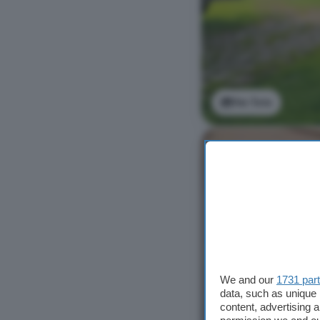
Ver foto
We and our
1731 par
data, such as unique 
content, advertising