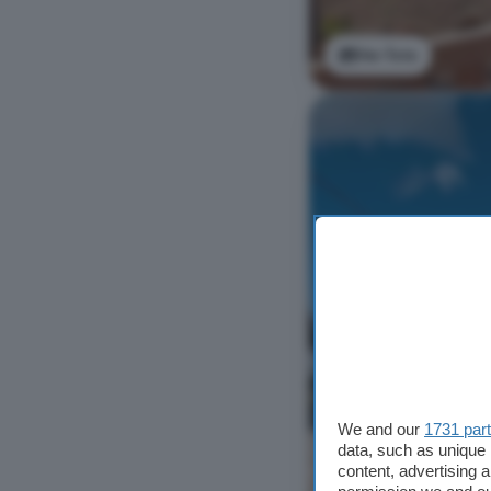
Ver foto
We and our
1731 par
data, such as unique 
content, advertising