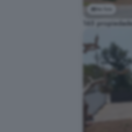
Ver foto
165 propiedade