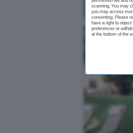
permission we and o
scanning. You may cl
you may access more 
Ver foto
consenting. Please no
have a right to objec
preferences or withdr
at the bottom of the 