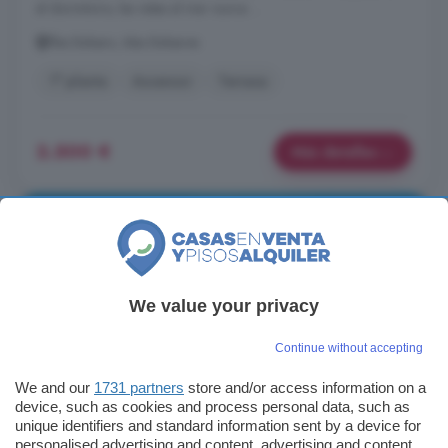
el dormitorio, las vistas al mar nunca ...
Illes Balears, Islas Baleares
1° planta
Ascensor
Terraza
2.500 €
Más detalles
We value your privacy
Ver foto
Continue without accepting
We and our
1731 partners
store and/or access information on a
device, such as cookies and process personal data, such as
Casa en alquiler: Capdepera, Illes Balears
unique identifiers and standard information sent by a device for
personalised advertising and content, advertising and content