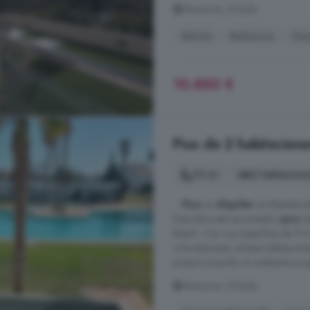
Almerimar, El Ejido
Balcón
Barbacoa
Gar
10.850 €
Piso de 2 habitacione
70 m²
2 habitacion
...
Piso
en
Alquiler
en Residencial
Descubre este encantador
piso
de
Beach. Con una superficie de 75 m
cómodamente. Ambas habitacione
proporcionando un ambiente acog
Almerimar, El Ejido