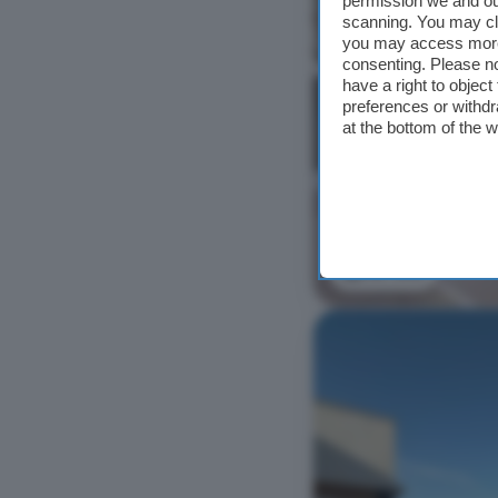
permission we and o
scanning. You may cl
you may access more 
consenting. Please no
have a right to objec
preferences or withdr
at the bottom of the 
Ver foto