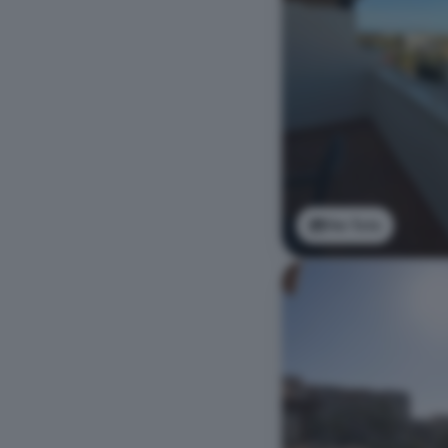
Ver foto