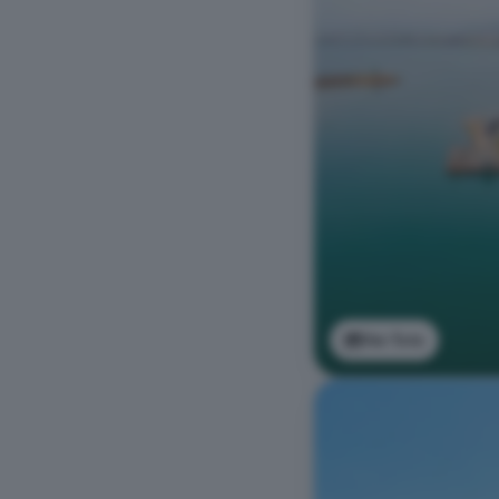
Ver foto