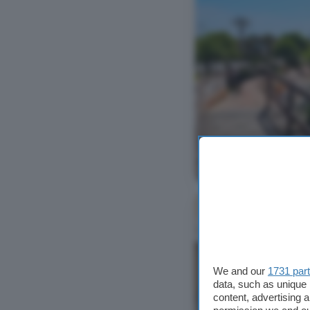
Ver foto
We and our
1731 par
data, such as unique 
content, advertising