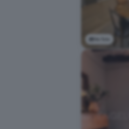
Ver foto