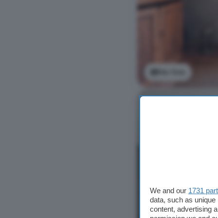
Ver foto
We and our
1731 par
data, such as unique 
content, advertising