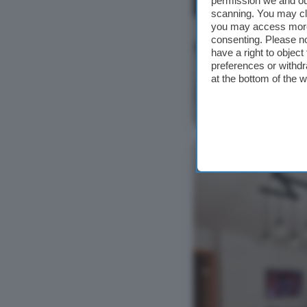
permission we and o
scanning. You may cl
you may access more 
consenting. Please no
have a right to objec
preferences or withdr
at the bottom of the 
Ver foto