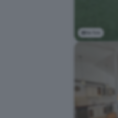
Ver foto