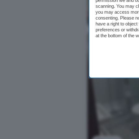
permission we and o
scanning. You may cl
you may access more 
consenting. Please no
Ver foto
have a right to objec
preferences or withdr
at the bottom of the 