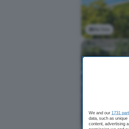
Ver foto
We and our
1731 par
data, such as unique 
content, advertising