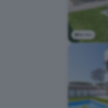
Ver foto