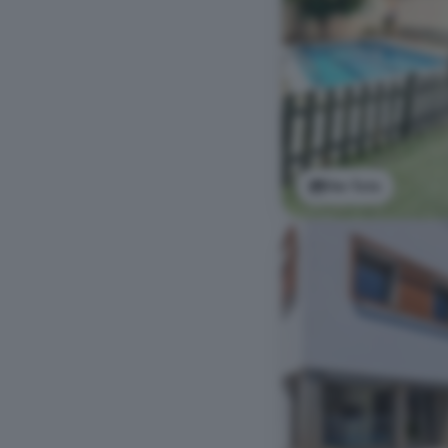
Ver foto