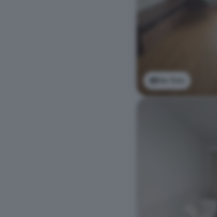
Ver foto