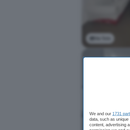
Ver foto
We and our
1731 par
data, such as unique 
content, advertising