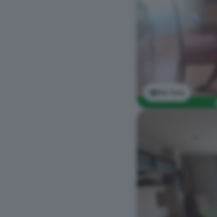
Ver foto