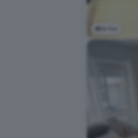
Ver foto