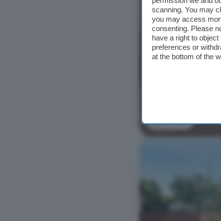
permission we and o
scanning. You may cl
you may access more 
consenting. Please no
have a right to objec
preferences or withdr
at the bottom of the 
Ver foto