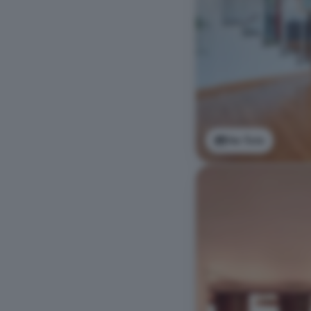
Ver foto