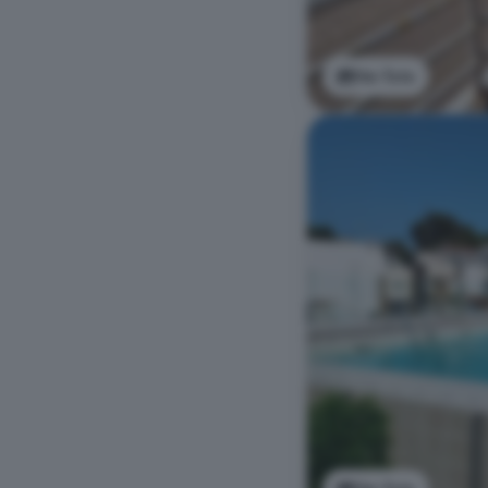
Ver foto