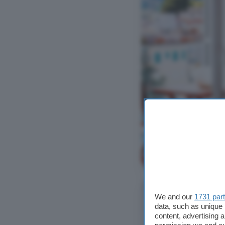
Ver foto
We and our
1731 par
data, such as unique 
content, advertising