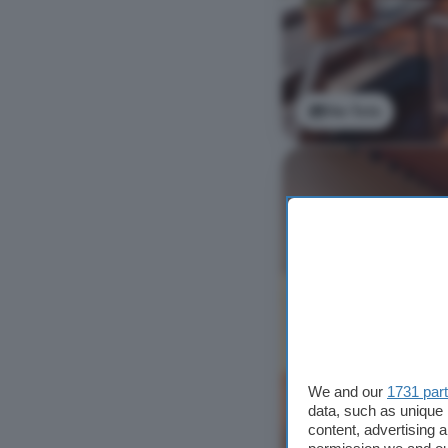
Ver foto
We and our
1731 par
data, such as unique 
content, advertising