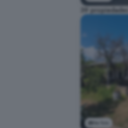
39 propiedades
Ver foto