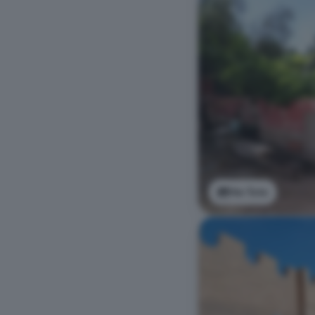
Ver foto