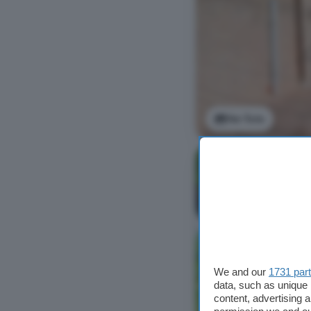
Ver foto
We and our
1731 par
data, such as unique 
content, advertising