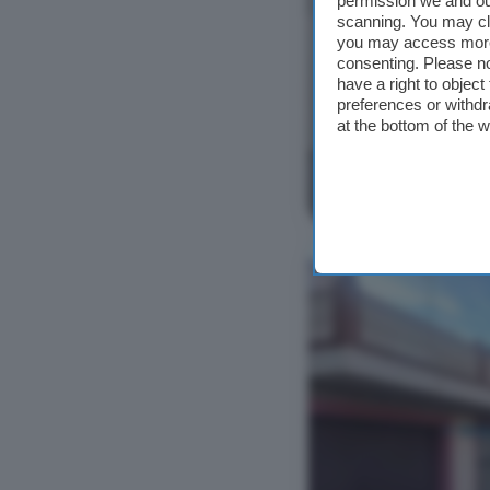
permission we and o
scanning. You may cl
you may access more 
consenting. Please no
have a right to objec
preferences or withdr
at the bottom of the 
Ver foto