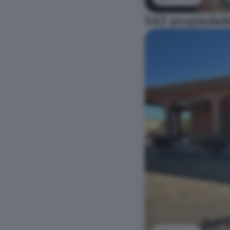
343 propiedade