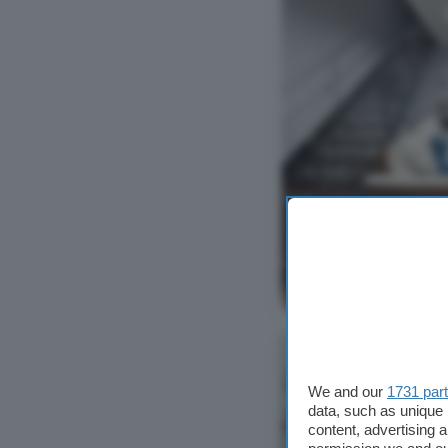
Ver foto
We and our
1731 par
data, such as unique 
content, advertising