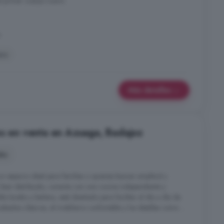
el primer cuerpo nuevo.
ero
Más detalles
es en venta en Azuaga, Badajoz
ño
n espacio ideal para familias o quienes buscan amplitud y
bien distribuido, conecta con una cocina independiente y
le lavabo y bañera, está diseñado para facilitar el día a día de
bados clásicos, el mobiliario confortable y los detalles como ...