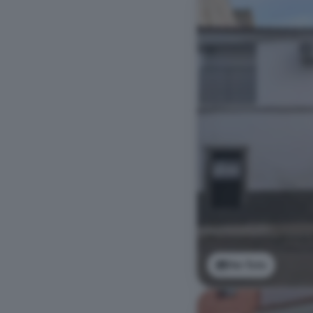
Ver foto