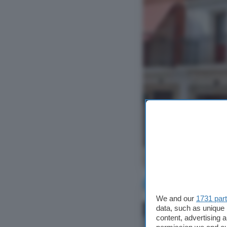
Ver foto
We and our
1731 par
data, such as unique 
content, advertising