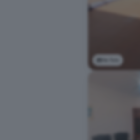
Ver foto