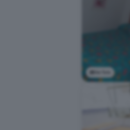
Ver foto