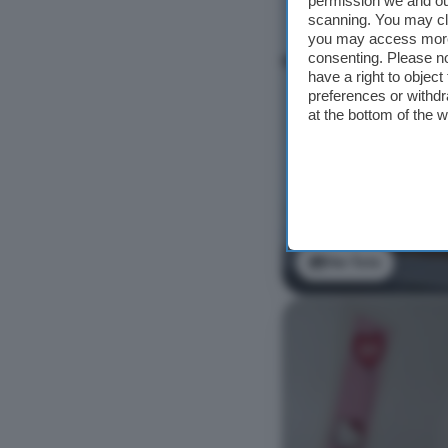
permission we and o
scanning. You may cl
you may access more 
consenting. Please no
have a right to objec
preferences or withdr
at the bottom of the 
Ver foto