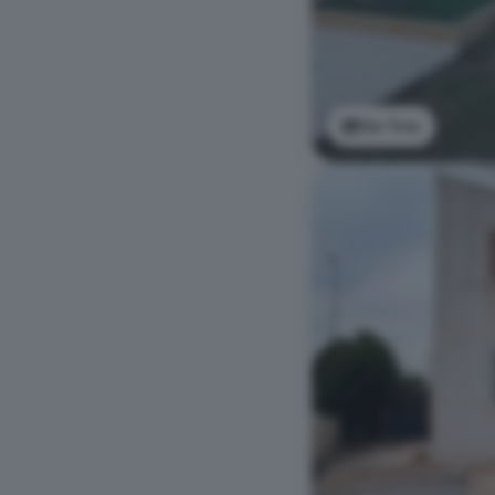
Ver foto