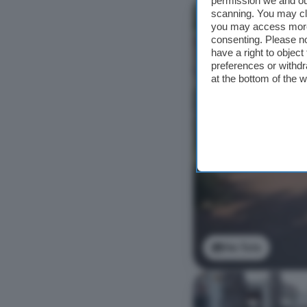
permission we and o
scanning. You may cl
you may access more 
consenting. Please no
have a right to objec
preferences or withdr
at the bottom of the 
Ver foto