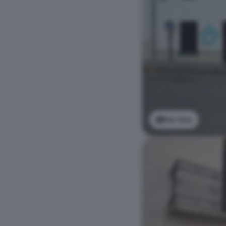
Ver foto