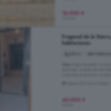
16.000 €
133 €/m²
Fregenal de la Sierra
habitaciones
600 m²
4 habitacio
Casa
antigua de pueblo con patio
planta baja. La planta alta está d
construidos en escrituras, necesit
Fregenal de la Sierra, Badajoz
45.000 €
75 €/m²