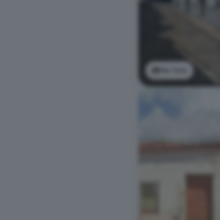
Ver foto