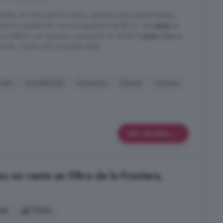
Rainha, en Oliva de la Frontera, perfecto para quienes buscan
ntorno residencial. Con una superficie de 88 m², este
piso
se
 un edificio con ascensor, construido en 2008. El
piso
destaca
ución. Cuenta con un amplio salón ...
nado
Amueblado
Ascensor
Garaje
Terraza
Más detalles
s en venta en Oliva de la Frontera,
nes
1 baño