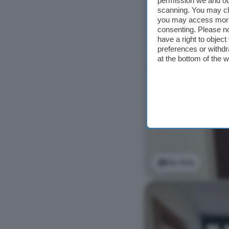
permission we and o
scanning. You may cl
you may access more 
consenting. Please no
have a right to objec
preferences or withdr
at the bottom of the 
Ver foto