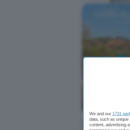
Ver foto
We and our
1731 par
data, such as unique 
content, advertising