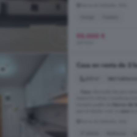
Narros de Saldueña, Ávila
Garaje
Trastero
95.000 €
452 €/m²
Casa en venta de 2 h
225 m²
2 habitacio
...
Casa
reformada lista para entr
Madrid En Infinity Consultores Inm
tranquilo pueblo de
Narros de 
para el alquiler rural. La
casa
ha s
Narros de Saldueña, Ávila
2° planta
Barbacoa
B