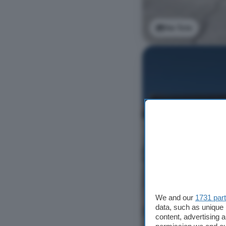
Ver foto
We and our
1731 par
data, such as unique 
content, advertising