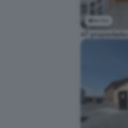
Ver foto
47 propiedades