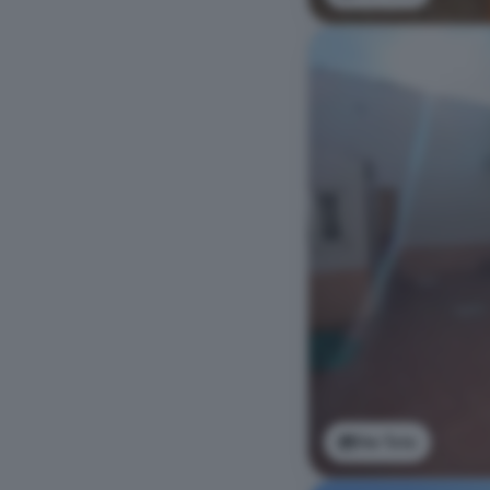
Ver foto