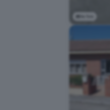
Ver foto