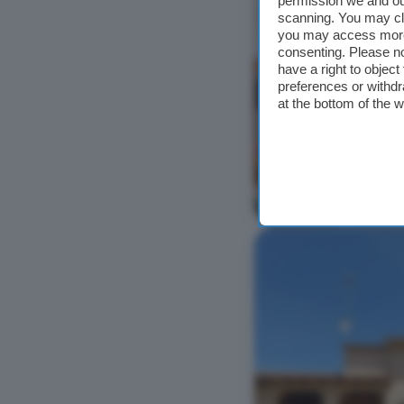
permission we and o
scanning. You may cl
you may access more 
consenting. Please no
have a right to objec
preferences or withdr
at the bottom of the 
Ver foto