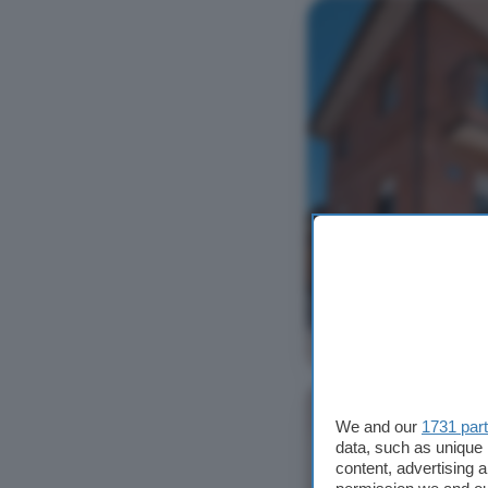
Ver foto
We and our
1731 par
data, such as unique 
content, advertising