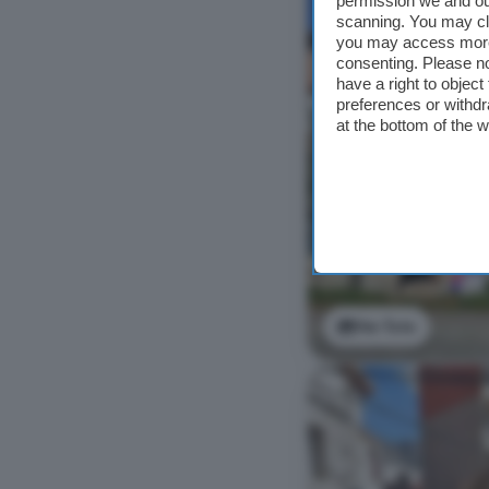
permission we and o
scanning. You may cl
you may access more 
consenting. Please no
have a right to objec
preferences or withdr
at the bottom of the 
Ver foto