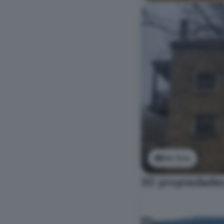
Ver foto
30 propiedades 