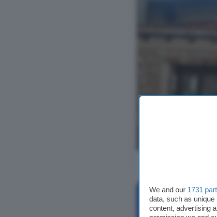
Ver foto
We and our
1731 par
data, such as unique 
content, advertising