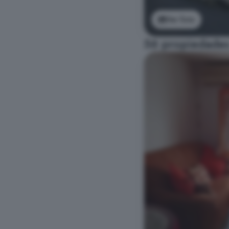
Ver foto
56 propiedades 