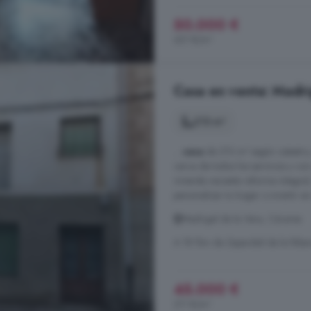
50.000 €
431 €/m²
Casa en venta: Madri
213 m²
...
casa
de 213 m² según catastro,
cerca de todos los servicios y co
vivienda necesita reforma integra
personalizar tu hogar o invertir e
Madrigal de la Vera, Cáceres
A 18.1km de Zapardiel de la Ribe
45.000 €
211 €/m²