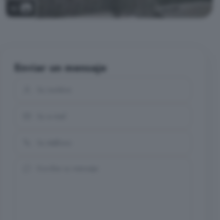
12
Enviar un mensaje