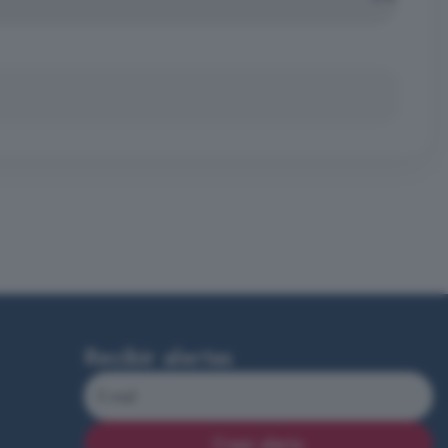
Recibir alertas
Crear alerta