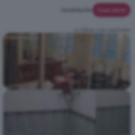
Venta
Alquiler
Crear alerta
<< Volver a los resultados