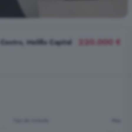
220.000 €
Centro, Melilla Capital
Tipo de vivienda
Piso