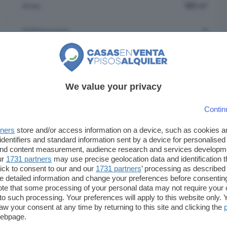
Area
185 m²
Habitaciones
4
País
España
Municipio
Melilla
We value your privacy
Contin
tners
store and/or access information on a device, such as cookies 
identifiers and standard information sent by a device for personalised
 and content measurement, audience research and services developm
ur
1731 partners
may use precise geolocation data and identification 
ick to consent to our and our
1731 partners
’ processing as described 
detailed information and change your preferences before consenting
te that some processing of your personal data may not require your 
t to such processing. Your preferences will apply to this website only
aw your consent at any time by returning to this site and clicking the
webpage.