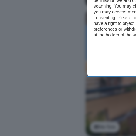
permission we and o
scanning. You may cl
you may access more 
consenting. Please no
have a right to objec
preferences or withdr
at the bottom of the 
Ver foto