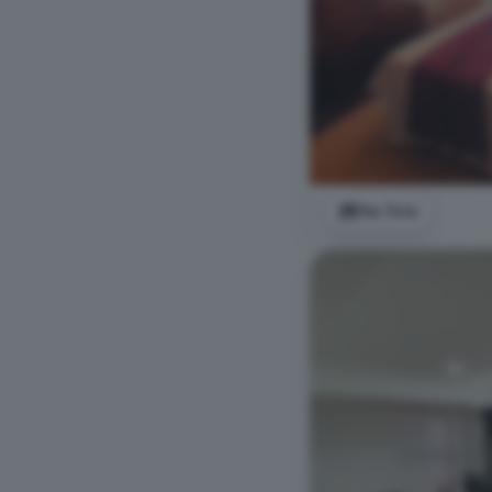
Ver foto