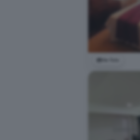
Ver foto