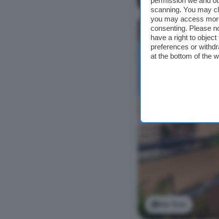
permission we and o
scanning. You may cl
you may access more 
consenting. Please no
have a right to objec
preferences or withdr
at the bottom of the 
Ver foto