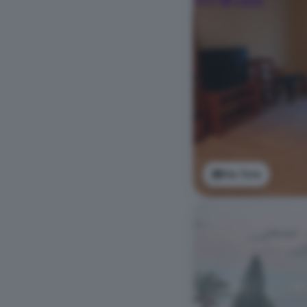
Ver foto