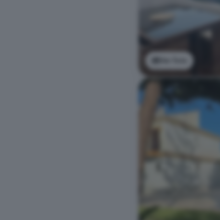
Ver foto