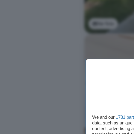
Ver foto
We and our
1731 par
data, such as unique 
content, advertising