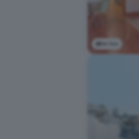
Ver foto