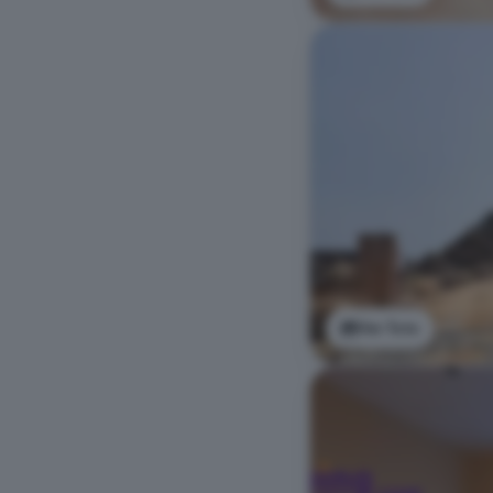
Ver foto