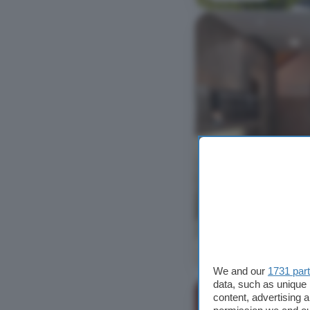
Ver foto
We and our
1731 par
data, such as unique 
content, advertising