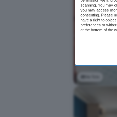
permission we and o
scanning. You may cl
you may access more 
consenting. Please no
have a right to objec
preferences or withdr
at the bottom of the 
Ver foto