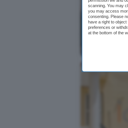
permission we and o
scanning. You may cl
you may access more 
consenting. Please no
have a right to objec
preferences or withdr
at the bottom of the 
Ver foto