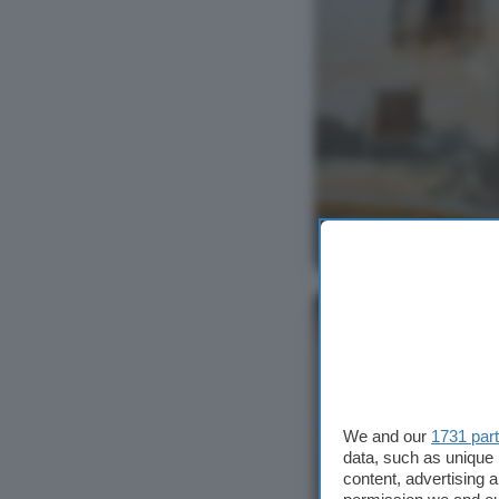
Ver foto
We and our
1731 par
data, such as unique 
content, advertising