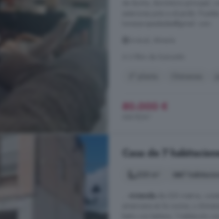
de ducha, dormitorio principal, co
exteriores junto a el jardin. Pue
lumarpropiedades@gmail. com
Urrácal, Almería
A 3.9km de Somontín
2° planta
Chimenea
J
80.000 €
444 €/m²
Casa de 7 habitacion
220 m²
7 habitacio
...
vivienda
de 220 metros, consta 
americana en la cocina, y chimen
baño con bañera, 1 habitación co