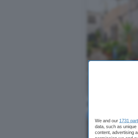
Ver foto
50 propiedades
We and our
1731 par
data, such as unique 
content, advertising