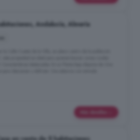
abitaciones, Andalucía, Almería
nes
 la Calle Cuesta de la Villa, en pleno centro de la población.
², esta propiedad es ideal para quienes buscan zonas rurales
. Características destacadas: En su Planta baja dispone de: Dos
 para descansar y disfrutar. Una estancia con entrada
Más detalles
Casa en venta de 5 habitaciones