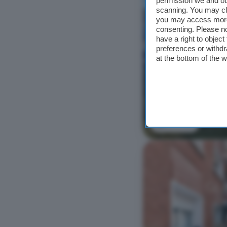
permission we and o
scanning. You may cl
you may access more 
consenting. Please no
have a right to objec
preferences or withdr
at the bottom of the 
Ver foto