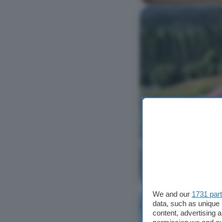
Ver foto
We and our
1731 par
data, such as unique 
content, advertising