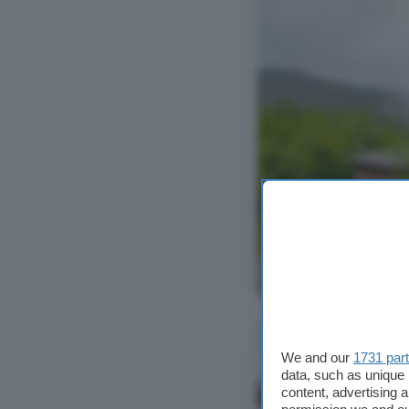
Ver foto
We and our
1731 par
data, such as unique 
content, advertising