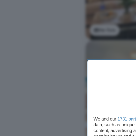
Ver foto
We and our
1731 par
data, such as unique 
content, advertising