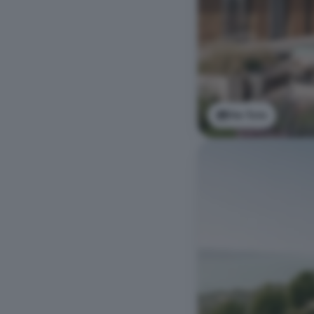
Ver foto