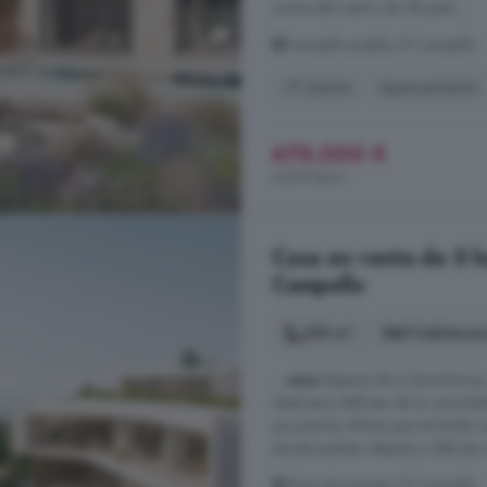
coche del centro de Alicante ...
Campello pueblo, El Campello
2° planta
Aparcamiento
675.000 €
3.879 €/m²
Casa en venta de 5 ha
Campello
350 m²
5 habitacio
...
casa
dispone de 4 dormitorios, 
ideal para disfrutar de la comodi
una piscina infinita que se funde c
donde podrás relajarte y disfrutar 
Playa Muchavista, El Campello