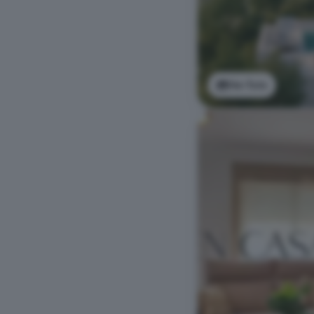
Ver foto