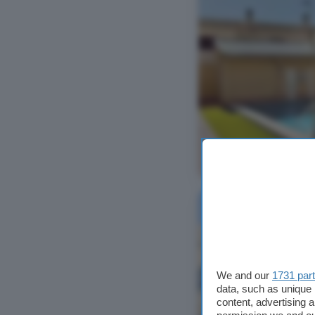
Ver foto
We and our
1731 par
data, such as unique 
content, advertising