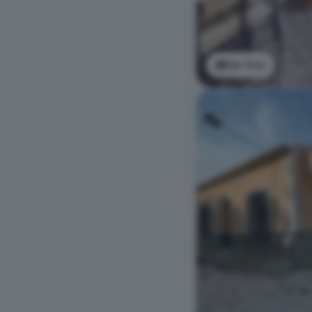
Ver foto