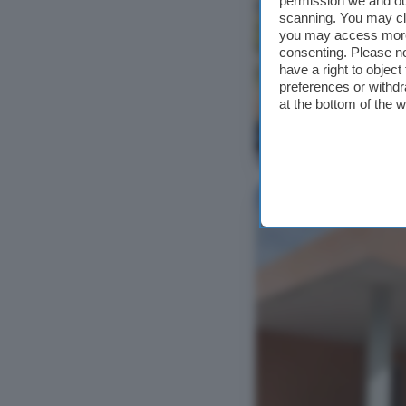
permission we and o
scanning. You may cl
you may access more 
consenting. Please no
have a right to objec
preferences or withdr
at the bottom of the 
Ver foto